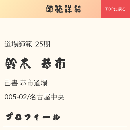
師範詳細
TOPに戻る
道場師範 25期
鈴木 恭市
己書 恭市道場
005-02/名古屋中央
プロフィール