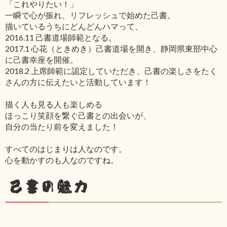
「これやりたい！」
一瞬で心が振れ、リフレッシュで始めた己書。
描いているうちにどんどんハマって、
2016.11 己書道場師範となる。
2017.1 心花（ときめき）己書道場を開き、静岡県東部中心
に己書幸座を開催。
2018.2 上席師範に認定していただき、己書の楽しさをたく
さんの方に伝えたいと活動しています！
描く人も見る人も楽しめる
ほっこり笑顔を繋ぐ己書との出会いが、
自分の当たり前を変えました！
すべてのはじまりは人なのです。
心を動かすのも人なのですね。
己書の魅力