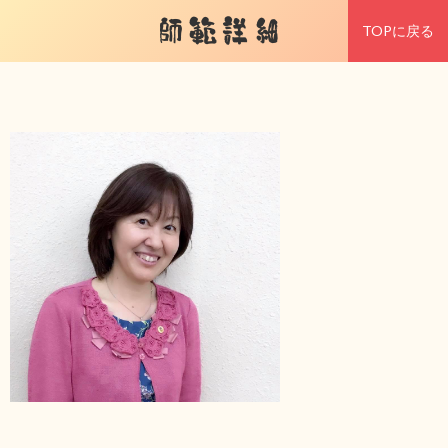
師範詳細
TOPに戻る