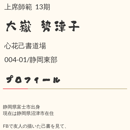
上席師範 13期
大嶽 勢津子
心花己書道場
004-01/静岡東部
プロフィール
静岡県富士市出身
現在は静岡県沼津市在住
FBで友人の描いた己書を見て、