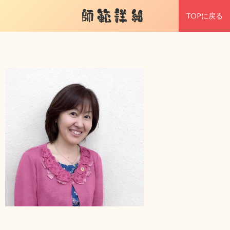
師範詳細
TOPに戻る