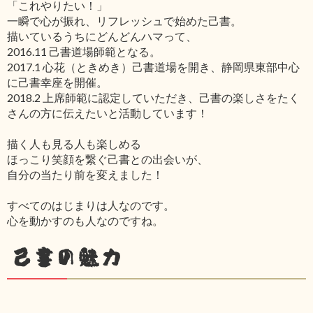
「これやりたい！」
一瞬で心が振れ、リフレッシュで始めた己書。
描いているうちにどんどんハマって、
2016.11 己書道場師範となる。
2017.1 心花（ときめき）己書道場を開き、静岡県東部中心
に己書幸座を開催。
2018.2 上席師範に認定していただき、己書の楽しさをたく
さんの方に伝えたいと活動しています！
描く人も見る人も楽しめる
ほっこり笑顔を繋ぐ己書との出会いが、
自分の当たり前を変えました！
すべてのはじまりは人なのです。
心を動かすのも人なのですね。
己書の魅力