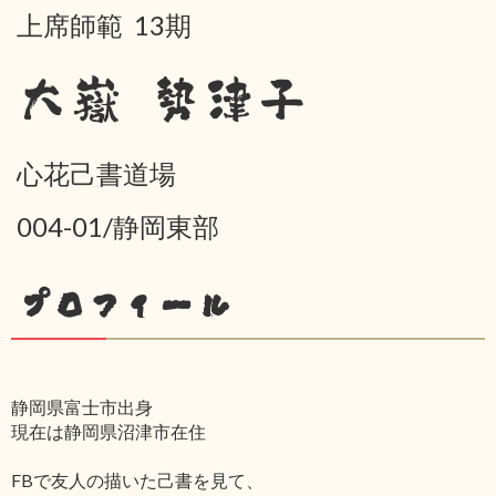
上席師範 13期
大嶽 勢津子
心花己書道場
004-01/静岡東部
プロフィール
静岡県富士市出身
現在は静岡県沼津市在住
FBで友人の描いた己書を見て、