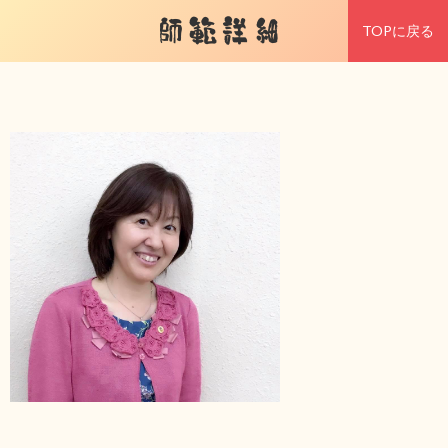
師範詳細
TOPに戻る