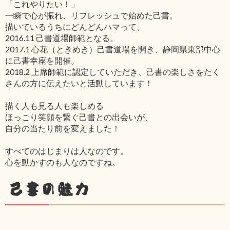
「これやりたい！」
一瞬で心が振れ、リフレッシュで始めた己書。
描いているうちにどんどんハマって、
2016.11 己書道場師範となる。
2017.1 心花（ときめき）己書道場を開き、静岡県東部中心
に己書幸座を開催。
2018.2 上席師範に認定していただき、己書の楽しさをたく
さんの方に伝えたいと活動しています！
描く人も見る人も楽しめる
ほっこり笑顔を繋ぐ己書との出会いが、
自分の当たり前を変えました！
すべてのはじまりは人なのです。
心を動かすのも人なのですね。
己書の魅力