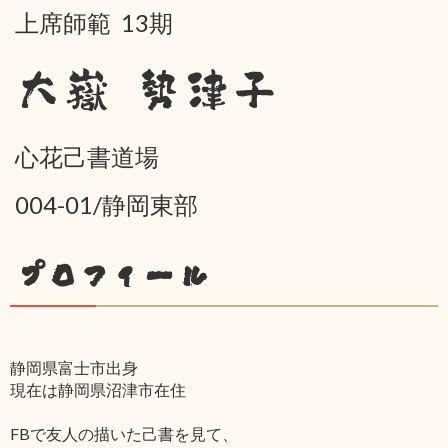
上席師範 13期
大嶽 勢津子
心花己書道場
004-01/静岡東部
プロフィール
静岡県富士市出身
現在は静岡県沼津市在住
FBで友人の描いた己書を見て、