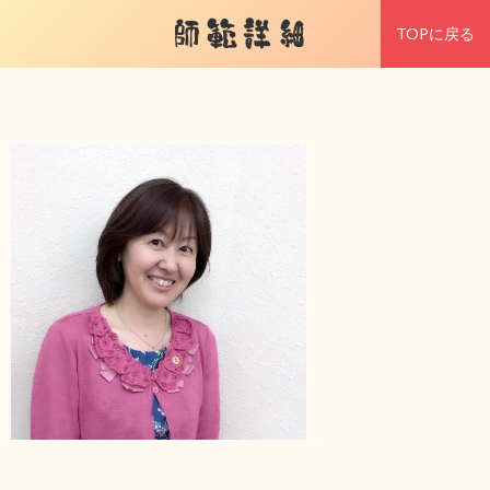
師範詳細
TOPに戻る