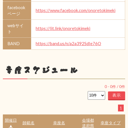
facebook
https://www.facebook.com/onoretokimeki
ページ
webサイ
https://lit.link/onoretokimeki
ト
BAND
https://band.us/n/a2a392SdIe76O
幸座スケジュール
0
-
0
件 /
0
件
1
開催日
会場都
師範名
幸座名
幸座タイプ
▲
道府県