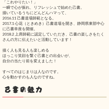
「これやりたい！」
一瞬で心が振れ、リフレッシュで始めた己書。
描いているうちにどんどんハマって、
2016.11 己書道場師範となる。
2017.1 心花（ときめき）己書道場を開き、静岡県東部中心
に己書幸座を開催。
2018.2 上席師範に認定していただき、己書の楽しさをたく
さんの方に伝えたいと活動しています！
描く人も見る人も楽しめる
ほっこり笑顔を繋ぐ己書との出会いが、
自分の当たり前を変えました！
すべてのはじまりは人なのです。
心を動かすのも人なのですね。
己書の魅力