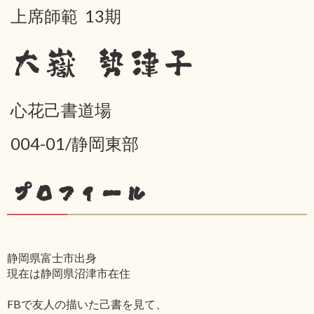
上席師範 13期
大嶽 勢津子
心花己書道場
004-01/静岡東部
プロフィール
静岡県富士市出身
現在は静岡県沼津市在住
FBで友人の描いた己書を見て、