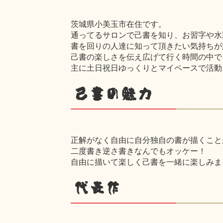
茨城県小美玉市在住です。
通ってるサロンで己書を知り、お習字や水
書を回りの人達に知って頂きたい気持ちが
己書の楽しさを伝え広げて行く時間の中
主に土日祝日ゆっくりとマイペースで活動
己書の魅力
正解がなく自由に自分独自の書が描くこと
二度書き逆さ書きなんでもオッケー！
自由に描いて楽しく己書を一緒に楽しみま
代表作