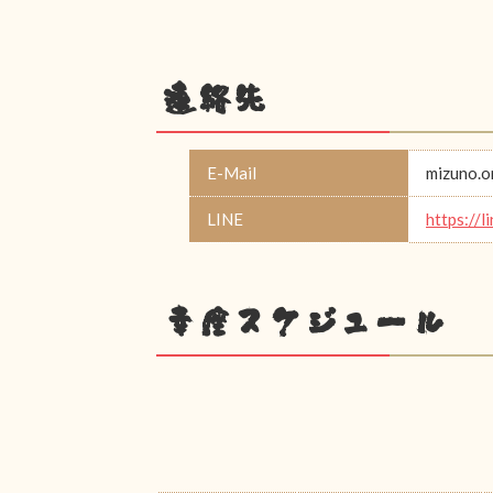
連絡先
E-Mail
mizuno.
LINE
https://
幸座スケジュール