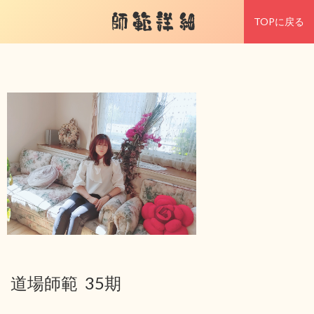
師範詳細
TOPに戻る
道場師範 35期