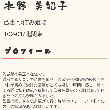
水野 美知子
己書 つぼみ道場
102-01/北関東
プロフィール
茨城県小美玉市在住です。
通ってるサロンで己書を知り、お習字や水彩画の経験も無
い私が初めて受けた講座がとても楽しい時間に感じ、通っ
てる間に私も師範を目指して己書を回りの人達に知って頂
きたい気持ちが膨らみました。
己書の楽しさを伝え広げて行く時間の中で より多くの
方々の御縁があれば嬉しいです。