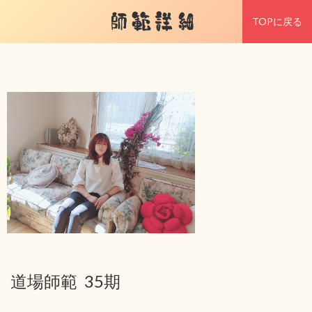
師範詳細
TOPに戻る
道場師範 35期