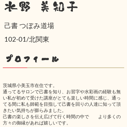
水野 美知子
己書 つぼみ道場
102-01/北関東
プロフィール
茨城県小美玉市在住です。
通ってるサロンで己書を知り、お習字や水彩画の経験も無
い私が初めて受けた講座がとても楽しい時間に感じ、通っ
てる間に私も師範を目指して己書を回りの人達に知って頂
きたい気持ちが膨らみました。
己書の楽しさを伝え広げて行く時間の中で より多くの
方々の御縁があれば嬉しいです。