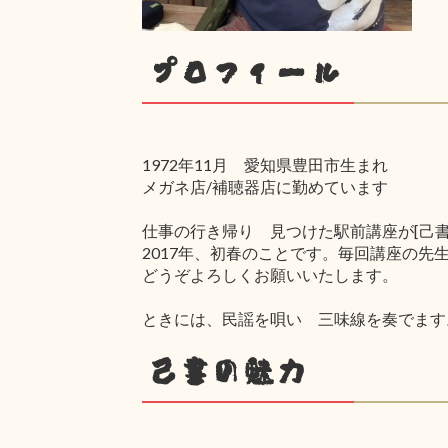
プロフィール
1972年11月 愛知県豊田市生まれ
メガネ店/補聴器店に勤めています
仕事の行き帰り 見つけた駅前講座が[己書
2017年、初春のことです。毎回講座の先
どうぞよろしくお願いいたします。
ときには、民謡を唄い 三味線を奏でます
己書の魅力