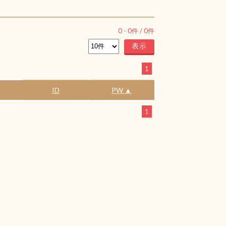
0
-
0
件 /
0
件
1
ID
PW ▲
1