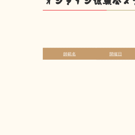
オンライン体験会ス
師範名
開催日