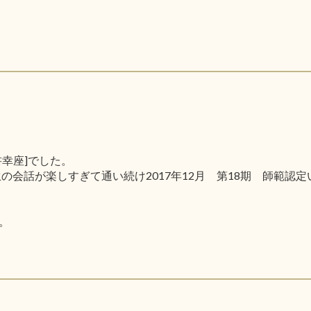
幸座]でした。
生の会話が楽しすぎて通い続け2017年12月 第18期 師範認
。