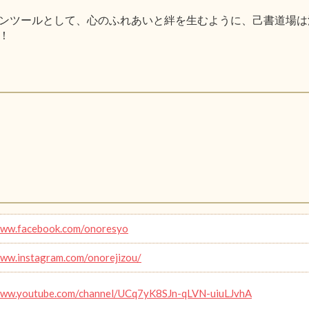
ンツールとして、心のふれあいと絆を生むように、己書道場は
！
www.facebook.com/onoresyo
www.instagram.com/onorejizou/
www.youtube.com/channel/UCq7yK8SJn-qLVN-uiuLJvhA