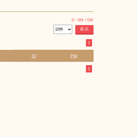
0
-
0
件 /
0
件
1
ID
PW
1