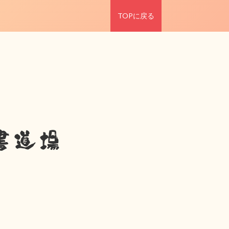
TOPに戻る
書道場