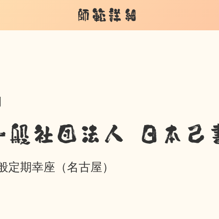
師範詳細
期
一般社団法人 日本己
般定期幸座（名古屋）