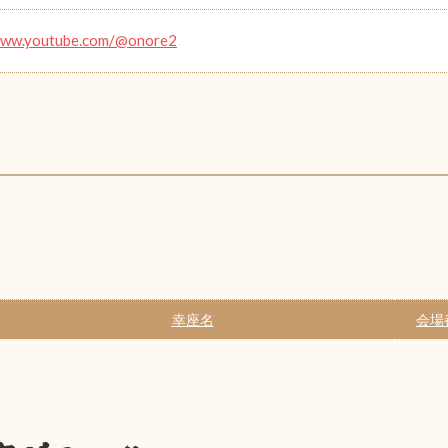
/www.youtube.com/@onore2
幸座名
会場