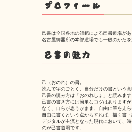
プロフィール
己書は全国各地の師範による己書道場があ
名古屋御器所の本部道場でも一般のかたを
己書の魅力
己（おのれ）の書。
読んで字のごとく、自分だけの書という意
己書の読み方は「おのれしょ」と読みます
己書の書き方には簡単なコツはありますが
なく、自らが思うがまま、自由に筆を走ら
自由に書くという点からすれば、描く書・
デジタルが主流となった現代において、時
のが己書道場です。