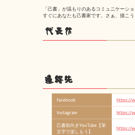
「己書」が温もりのあるコミュニケーショ
すぐにあなたも己書家です。さぁ、描こう
代表作
連絡先
facebook
https://
Instagram
https://
己書前向きYouTube【筆
https://
文字で楽しもう】