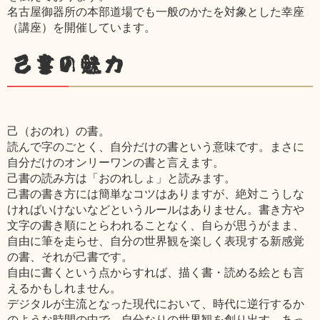
名古屋御器所の本部道場でも一般のかたを対象とした幸座
（講座）を開催しています。
己書の魅力
己（おのれ）の書。
読んで字のごとく、自分だけの書という意味です。まさに
自分だけのオンリーワンの書と言えます。
己書の読み方は「おのれしょ」と読みます。
己書の書き方には簡単なコツはありますが、絶対こうしな
ければいけないなどというルールはありません。書き方や
文字の書き順にとらわれることなく、自らが思うがまま、
自由に筆を走らせ、自分の世界観を楽しく表現する新感覚
の書、それが己書です。
自由に書くという点からすれば、描く書・読める絵とも言
えるかもしれません。
デジタルが主流となった現代において、時代に逆行するか
のような時間の中で、自分なりの世界観を創り出す、あっ