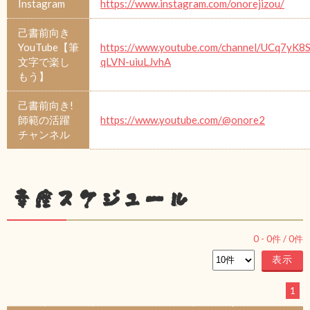
Instagram
https://www.instagram.com/onorejizou/
己書前向き
YouTube【筆
https://www.youtube.com/channel/UCq7yK8S
文字で楽し
qLVN-uiuLJvhA
もう】
己書前向き!
師範の活躍
https://www.youtube.com/@onore2
チャンネル
幸座スケジュール
0
-
0
件 /
0
件
1