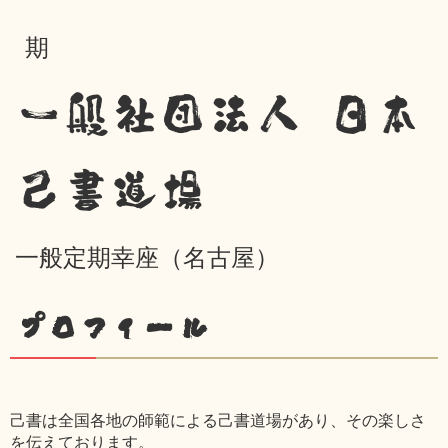
期
一般社団法人 日本
己書道場
一般定期幸座（名古屋）
プロフィール
己書は全国各地の師範による己書道場があり、その楽しさ
を伝えております。