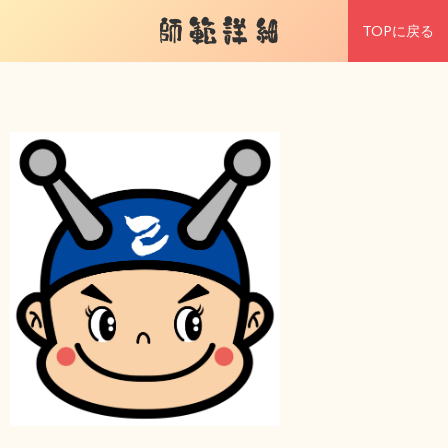
師範詳細
TOPに戻る