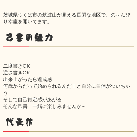
茨城県つくば市の筑波山が見える長閑な地区で、の～んび
り幸座を開いてます。
己書の魅力
二度書きOK
逆さ書きOK
出来上がったら達成感
何歳からだって始められるんだ！と自分に自信がついちゃ
う
そして自己肯定感があがる
そんな己書 一緒に楽しみませんか～
代表作