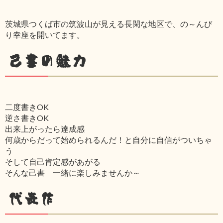
茨城県つくば市の筑波山が見える長閑な地区で、の～んび
り幸座を開いてます。
己書の魅力
二度書きOK
逆さ書きOK
出来上がったら達成感
何歳からだって始められるんだ！と自分に自信がついちゃ
う
そして自己肯定感があがる
そんな己書 一緒に楽しみませんか～
代表作