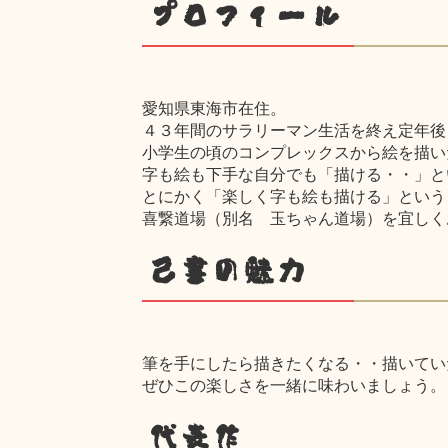
プロフィール
愛知県東海市在住。
４３年間のサラリーマン生活を終え定年後
小学生の頃のコンプレックスから絵を描い
字も絵も下手な自分でも「描ける・・」と
とにかく「楽しく字も絵も描ける」という
喜繋道場（別名 玉ちゃん道場）を宜しく
己書の魅力
筆を手にしたら描きたくなる・・描いてい
ぜひこの楽しさを一緒に味わいましょう。
代表作