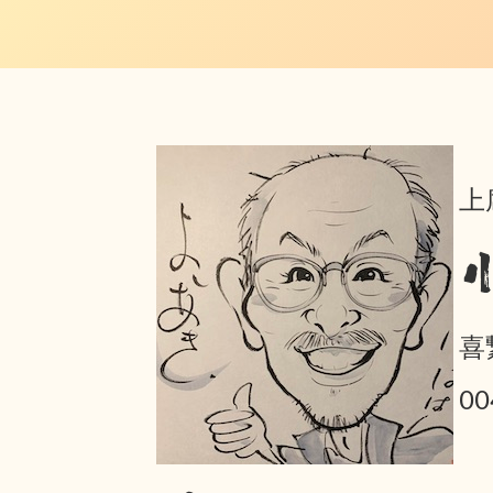
上
喜
0