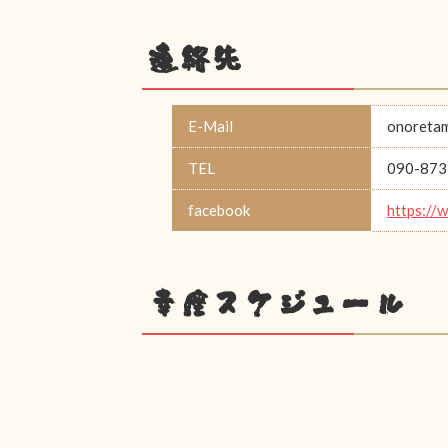
連絡先
E-Mail
onoreta
TEL
090-873
facebook
https://
幸座スケジュール