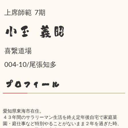
上席師範 7期
小玉 義昭
喜繋道場
004-10/尾張知多
プロフィール
愛知県東海市在住。
４３年間のサラリーマン生活を終え定年後自宅で家庭菜
園・庭仕事など特別やることがないまま２年を過ぎた時、