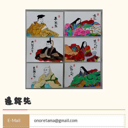
連絡先
E-Mail
onoretama@gmail.com