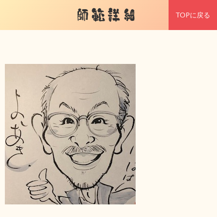
師範詳細
TOPに戻る