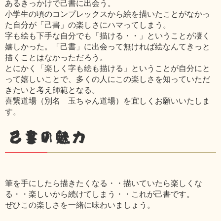
あるきっかけで己書に出会う。
小学生の頃のコンプレックスから絵を描いたことがなかっ
た自分が「己書」の楽しさにハマってしまう。
字も絵も下手な自分でも「描ける・・」ということが凄く
嬉しかった。「己書」に出会って無ければ絵なんてきっと
描くことはなかっただろう。
とにかく「楽しく字も絵も描ける」ということが自分にと
って嬉しいことで、多くの人にこの楽しさを知っていただ
きたいと考え師範となる。
喜繋道場（別名 玉ちゃん道場）を宜しくお願いいたしま
す。
己書の魅力
筆を手にしたら描きたくなる・・描いていたら楽しくな
る・・楽しいから続けてしまう・・これが己書です。
ぜひこの楽しさを一緒に味わいましょう。