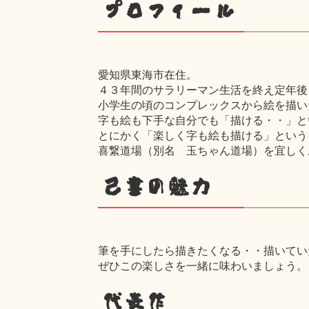
プロフィール
愛知県東海市在住。
４３年間のサラリーマン生活を終え定年後
小学生の頃のコンプレックスから絵を描い
字も絵も下手な自分でも「描ける・・」と
とにかく「楽しく字も絵も描ける」という
喜繋道場（別名 玉ちゃん道場）を宜しく
己書の魅力
筆を手にしたら描きたくなる・・描いてい
ぜひこの楽しさを一緒に味わいましょう。
代表作