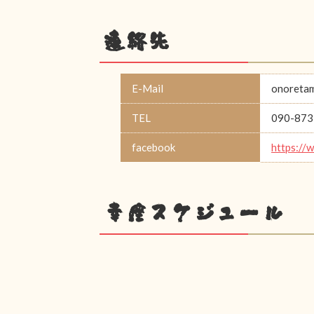
連絡先
E-Mail
onoreta
TEL
090-873
facebook
https://
幸座スケジュール