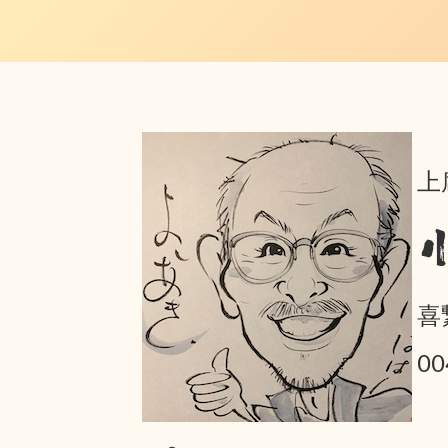
上
喜
0