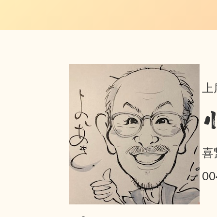
上
喜
0