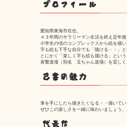
プロフィール
愛知県東海市在住。
４３年間のサラリーマン生活を終え定年後
小学生の頃のコンプレックスから絵を描い
字も絵も下手な自分でも「描ける・・」と
とにかく「楽しく字も絵も描ける」という
喜繋道場（別名 玉ちゃん道場）を宜しく
己書の魅力
筆を手にしたら描きたくなる・・描いてい
ぜひこの楽しさを一緒に味わいましょう。
代表作