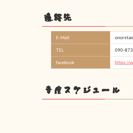
連絡先
E-Mail
onoreta
TEL
090-873
facebook
https://
幸座スケジュール