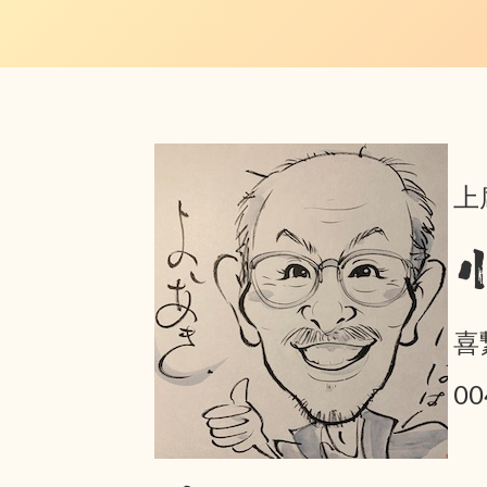
上
喜
0