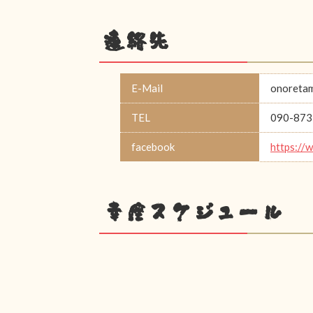
連絡先
E-Mail
onoreta
TEL
090-873
facebook
https://
幸座スケジュール