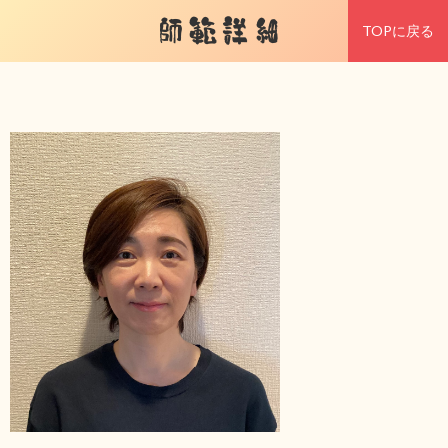
師範詳細
TOPに戻る