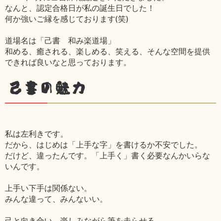
なんと、認定合格日が私の誕生日でした！
何か強いご縁を感じております(笑)
道場名は「己書 和み楽道場」
和める、癒される、楽しめる、笑える、そんな空間を提供
できれば良いなと思っております。
己書の魅力
私は左利きです。
だから、はじめは「上手な字」を書けるか不安でした。
だけど、違ったんです。「上手く」書く必要なんかいらな
いんです。
上手い下手は関係ない。
みんな違って、みんないい。
己と向き合い、楽しみながら筆を走らせる。