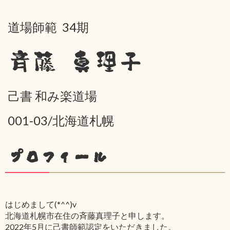
道場師範 34期
斉藤 真理子
己書 和み楽道場
001-03/北海道札幌
プロフィール
はじめまして(*^^)v
北海道札幌市在住の斉藤真理子と申します。
2022年5月に己書師範認定をいただきました。