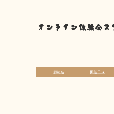
オンライン体験会ス
師範名
開催日 ▲