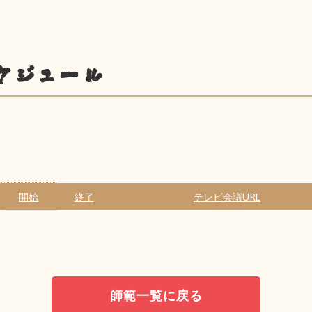
ケジュール
開始
終了
テレビ会議URL
師範一覧に戻る