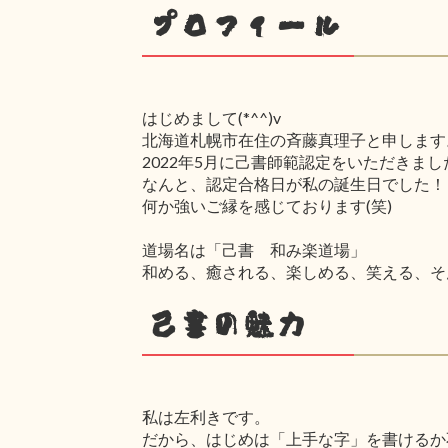
プロフィール
はじめまして(*^^)v
北海道札幌市在住の斉藤真理子と申します
2022年5月に己書師範認定をいただきまし
なんと、認定合格日が私の誕生日でした！
何か強いご縁を感じております(笑)
道場名は「己書 和み楽道場」
和める、癒される、楽しめる、笑える、そ
己書の魅力
私は左利きです。
だから、はじめは「上手な字」を書けるか