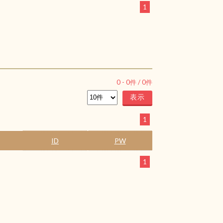
1
0
-
0
件 /
0
件
1
ID
PW
1