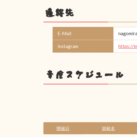
連絡先
E-Mail
nagomir
Instagram
https://
幸座スケジュール
開催日
師範名