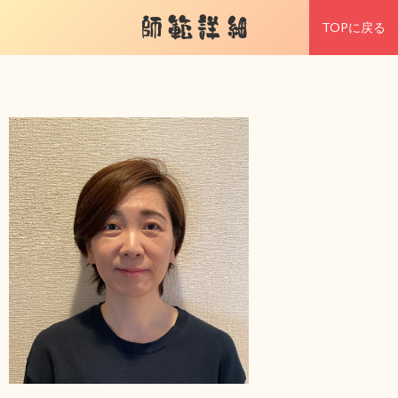
師範詳細
TOPに戻る