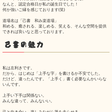
なんと、認定合格日が私の誕生日でした！
何か強いご縁を感じております(笑)
道場名は「己書 和み楽道場」
和める、癒される、楽しめる、笑える、そんな空間を提供
できれば良いなと思っております。
己書の魅力
私は左利きです。
だから、はじめは「上手な字」を書けるか不安でした。
だけど、違ったんです。「上手く」書く必要なんかいらな
いんです。
上手い下手は関係ない。
みんな違って、みんないい。
己と向き合い、楽しみながら筆を走らせる。