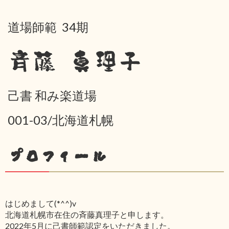
道場師範 34期
斉藤 真理子
己書 和み楽道場
001-03/北海道札幌
プロフィール
はじめまして(*^^)v
北海道札幌市在住の斉藤真理子と申します。
2022年5月に己書師範認定をいただきました。