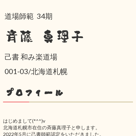
道場師範 34期
斉藤 真理子
己書 和み楽道場
001-03/北海道札幌
プロフィール
はじめまして(*^^)v
北海道札幌市在住の斉藤真理子と申します。
2022年5月に己書師範認定をいただきました。