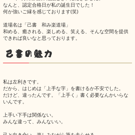
なんと、認定合格日が私の誕生日でした！
何か強いご縁を感じております(笑)
道場名は「己書 和み楽道場」
和める、癒される、楽しめる、笑える、そんな空間を提供
できれば良いなと思っております。
己書の魅力
私は左利きです。
だから、はじめは「上手な字」を書けるか不安でした。
だけど、違ったんです。「上手く」書く必要なんかいらな
いんです。
上手い下手は関係ない。
みんな違って、みんないい。
己と向き合い、楽しみながら筆を走らせる。