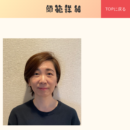
師範詳細
TOPに戻る