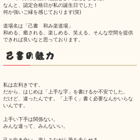
なんと、認定合格日が私の誕生日でした！
何か強いご縁を感じております(笑)
道場名は「己書 和み楽道場」
和める、癒される、楽しめる、笑える、そんな空間を提供
できれば良いなと思っております。
己書の魅力
私は左利きです。
だから、はじめは「上手な字」を書けるか不安でした。
だけど、違ったんです。「上手く」書く必要なんかいらな
いんです。
上手い下手は関係ない。
みんな違って、みんないい。
己と向き合い、楽しみながら筆を走らせる。