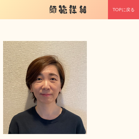
師範詳細
TOPに戻る