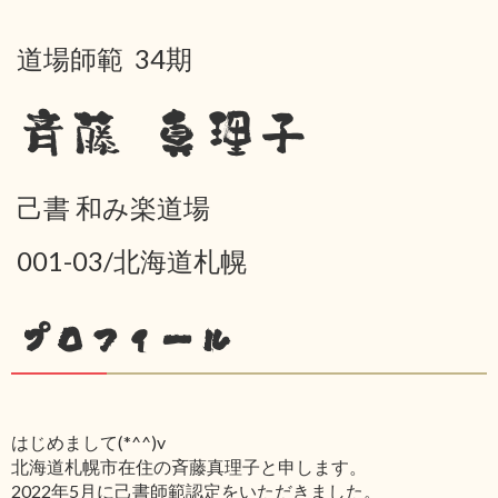
道場師範 34期
斉藤 真理子
己書 和み楽道場
001-03/北海道札幌
プロフィール
はじめまして(*^^)v
北海道札幌市在住の斉藤真理子と申します。
2022年5月に己書師範認定をいただきました。