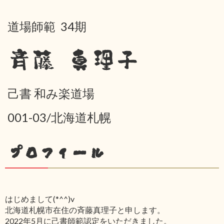
道場師範 34期
斉藤 真理子
己書 和み楽道場
001-03/北海道札幌
プロフィール
はじめまして(*^^)v
北海道札幌市在住の斉藤真理子と申します。
2022年5月に己書師範認定をいただきました。