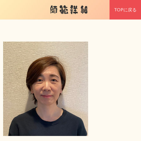
師範詳細
TOPに戻る