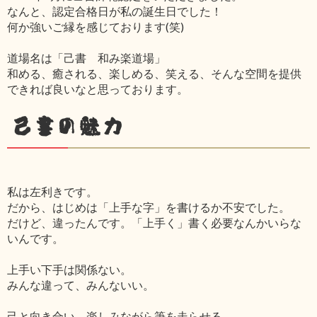
なんと、認定合格日が私の誕生日でした！
何か強いご縁を感じております(笑)
道場名は「己書 和み楽道場」
和める、癒される、楽しめる、笑える、そんな空間を提供
できれば良いなと思っております。
己書の魅力
私は左利きです。
だから、はじめは「上手な字」を書けるか不安でした。
だけど、違ったんです。「上手く」書く必要なんかいらな
いんです。
上手い下手は関係ない。
みんな違って、みんないい。
己と向き合い、楽しみながら筆を走らせる。