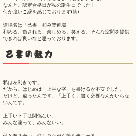
なんと、認定合格日が私の誕生日でした！
何か強いご縁を感じております(笑)
道場名は「己書 和み楽道場」
和める、癒される、楽しめる、笑える、そんな空間を提供
できれば良いなと思っております。
己書の魅力
私は左利きです。
だから、はじめは「上手な字」を書けるか不安でした。
だけど、違ったんです。「上手く」書く必要なんかいらな
いんです。
上手い下手は関係ない。
みんな違って、みんないい。
己と向き合い、楽しみながら筆を走らせる。