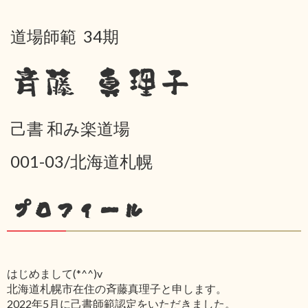
道場師範 34期
斉藤 真理子
己書 和み楽道場
001-03/北海道札幌
プロフィール
はじめまして(*^^)v
北海道札幌市在住の斉藤真理子と申します。
2022年5月に己書師範認定をいただきました。