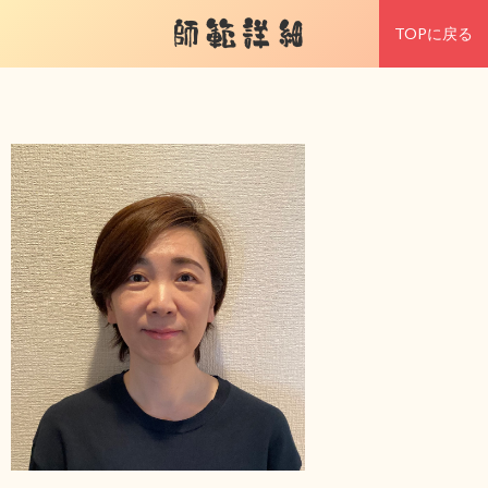
師範詳細
TOPに戻る