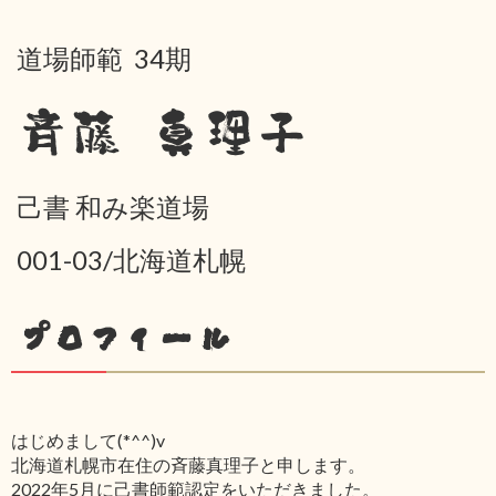
道場師範 34期
斉藤 真理子
己書 和み楽道場
001-03/北海道札幌
プロフィール
はじめまして(*^^)v
北海道札幌市在住の斉藤真理子と申します。
2022年5月に己書師範認定をいただきました。