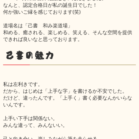
なんと、認定合格日が私の誕生日でした！
何か強いご縁を感じております(笑)
道場名は「己書 和み楽道場」
和める、癒される、楽しめる、笑える、そんな空間を提供
できれば良いなと思っております。
己書の魅力
私は左利きです。
だから、はじめは「上手な字」を書けるか不安でした。
だけど、違ったんです。「上手く」書く必要なんかいらな
いんです。
上手い下手は関係ない。
みんな違って、みんないい。
己と向き合い、楽しみながら筆を走らせる。