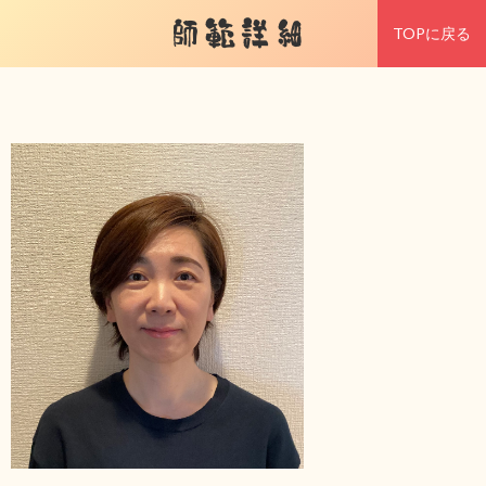
師範詳細
TOPに戻る