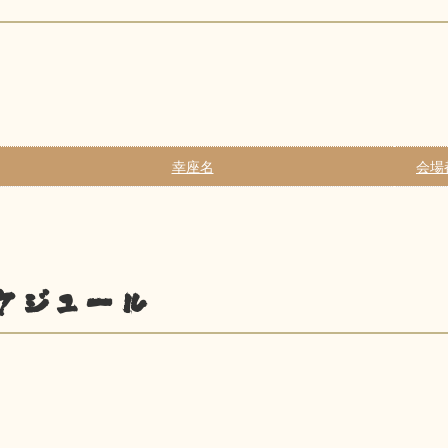
幸座名
会場
ケジュール