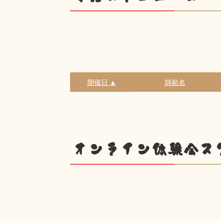
開催日 ▲
師範名
オンライン体験会ス