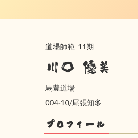
道場師範 11期
川口 優美
馬豊道場
004-10/尾張知多
プロフィール