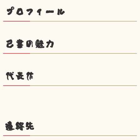
プロフィール
己書の魅力
代表作
連絡先