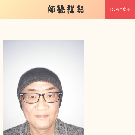
師範詳細
TOPに戻る