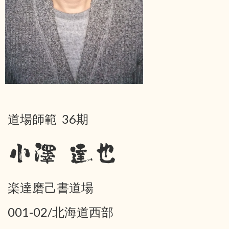
道場師範 36期
小澤 達也
楽達磨己書道場
001-02/北海道西部