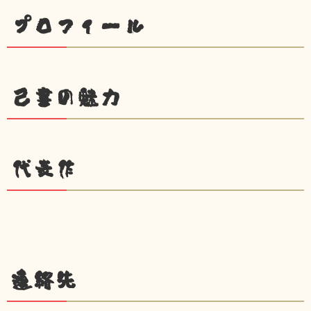
プロフィール
己書の魅力
代表作
連絡先