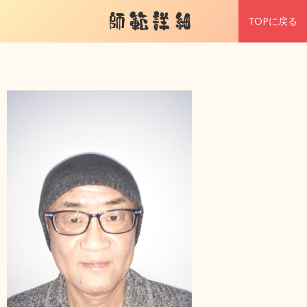
師範詳細
TOPに戻る