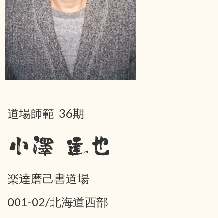
道場師範 36期
小澤 達也
楽達磨己書道場
001-02/北海道西部