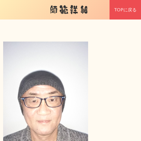
師範詳細
TOPに戻る