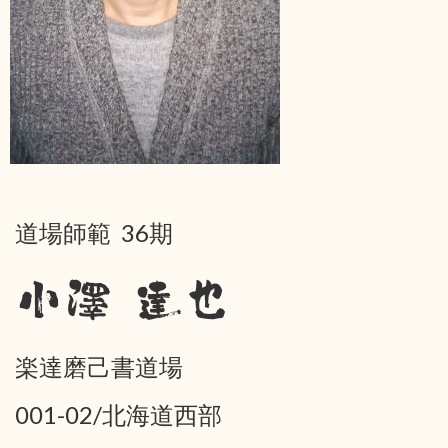
道場師範 36期
小澤 達也
楽達磨己書道場
001-02/北海道西部