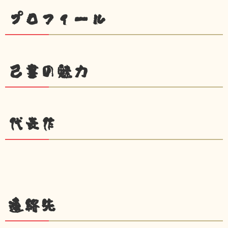
プロフィール
己書の魅力
代表作
連絡先