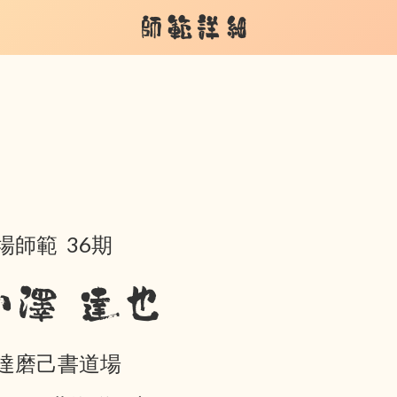
師範詳細
場師範 36期
小澤 達也
達磨己書道場