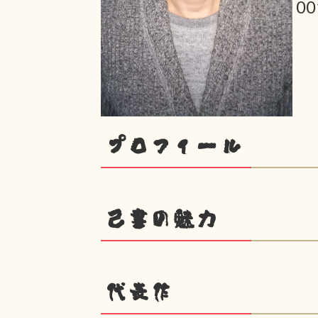
0
プロフィール
己書の魅力
代表作