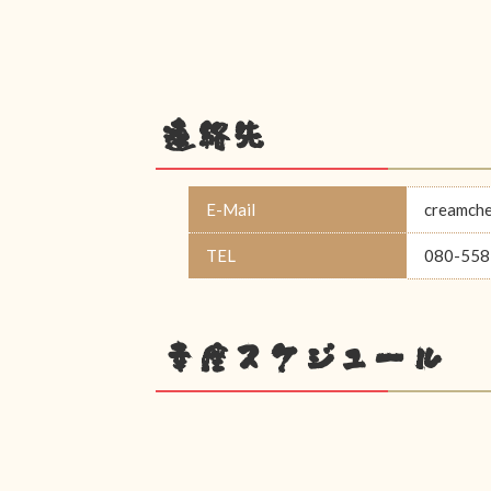
連絡先
E-Mail
creamch
TEL
080-558
幸座スケジュール