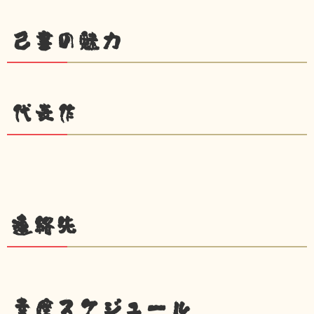
己書の魅力
代表作
連絡先
幸座スケジュール