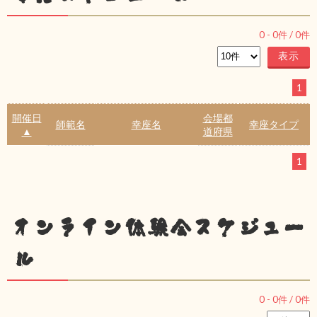
0
-
0
件 /
0
件
1
開催日
会場都
師範名
幸座名
幸座タイプ
▲
道府県
1
オンライン体験会スケジュー
ル
0
-
0
件 /
0
件