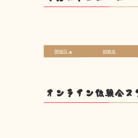
開催日 ▲
師範名
オンライン体験会ス