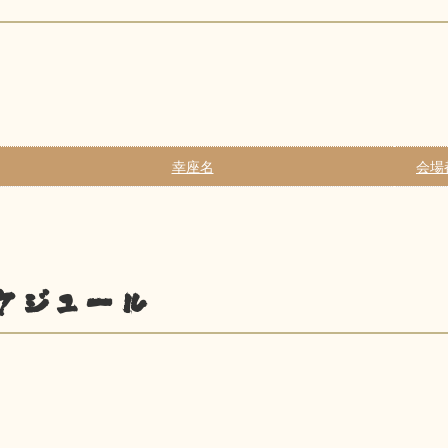
幸座名
会場
ケジュール