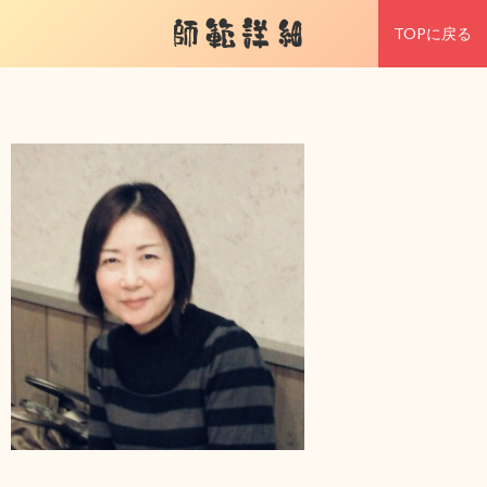
師範詳細
TOPに戻る