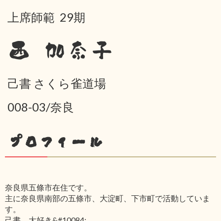
上席師範 29期
西 加奈子
己書 さくら雀道場
008-03/奈良
プロフィール
奈良県五條市在住です。
主に奈良県南部の五條市、大淀町、下市町で活動していま
す。
己書、大好き&#10084;