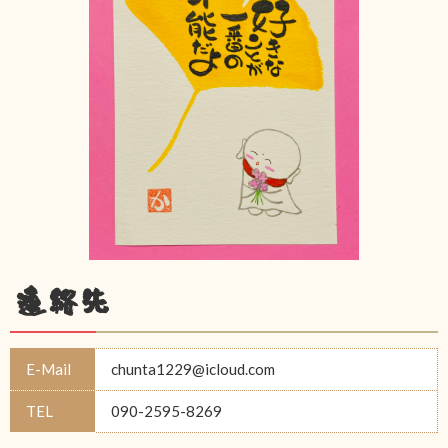
連絡先
E-Mail
chunta1229@icloud.com
TEL
090-2595-8269