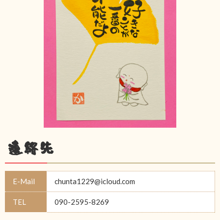
連絡先
E-Mail
chunta1229@icloud.com
TEL
090-2595-8269