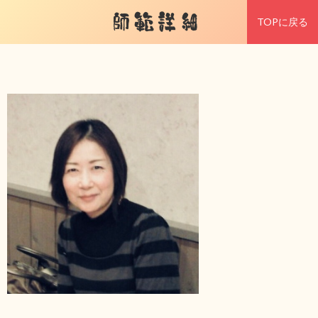
師範詳細
TOPに戻る