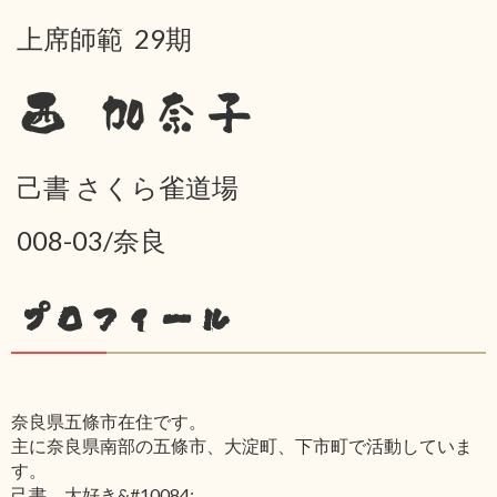
上席師範 29期
西 加奈子
己書 さくら雀道場
008-03/奈良
プロフィール
奈良県五條市在住です。
主に奈良県南部の五條市、大淀町、下市町で活動していま
す。
己書、大好き&#10084;