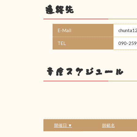
連絡先
E-Mail
chunta1
TEL
090-259
幸座スケジュール
開催日 ▼
師範名