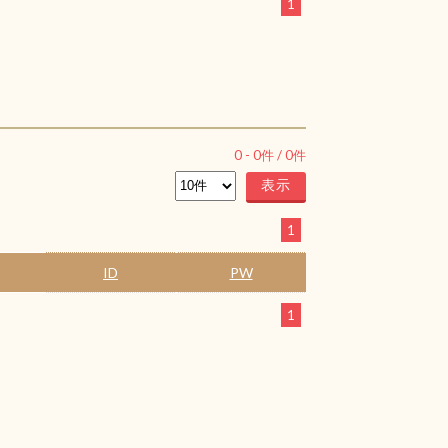
1
0
-
0
件 /
0
件
1
ID
PW
1