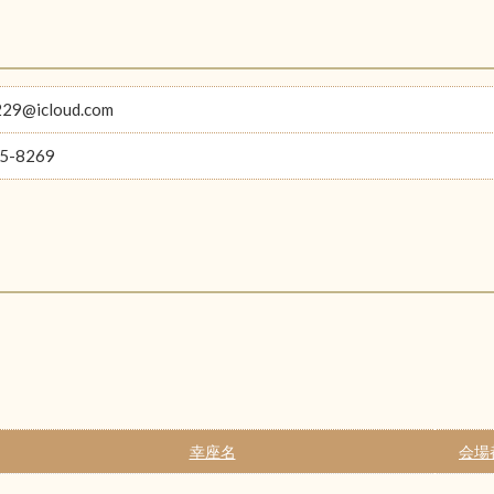
229@icloud.com
5-8269
幸座名
会場