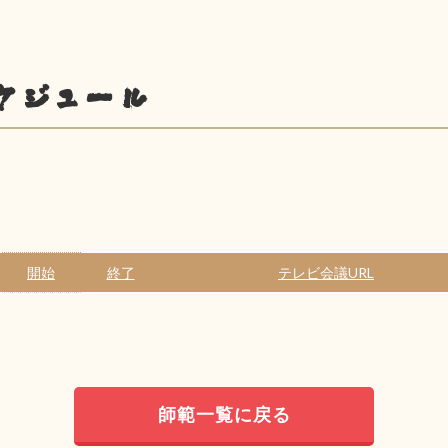
ケジュール
開始
終了
テレビ会議URL
師範一覧に戻る