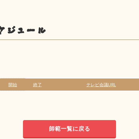
ケジュール
開始
終了
テレビ会議URL
師範一覧に戻る