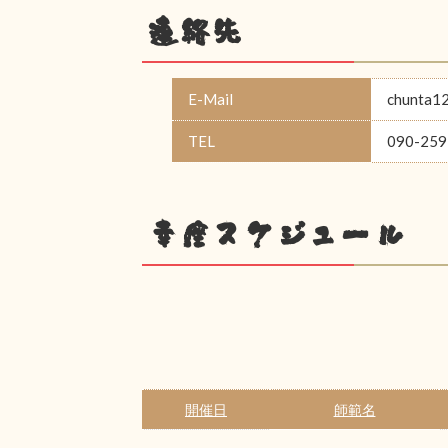
連絡先
E-Mail
chunta1
TEL
090-259
幸座スケジュール
開催日
師範名