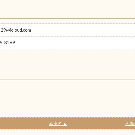
229@icloud.com
5-8269
幸座名 ▲
会場