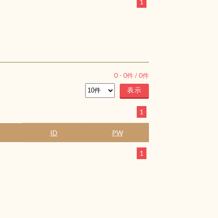
1
0
-
0
件 /
0
件
1
ID
PW
1