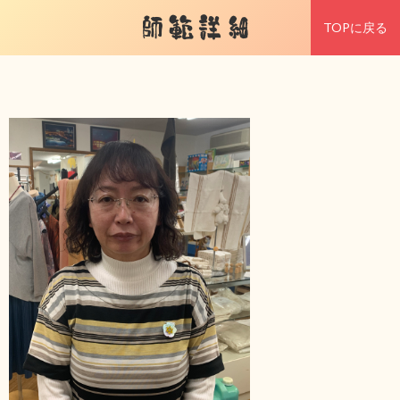
師範詳細
TOPに戻る