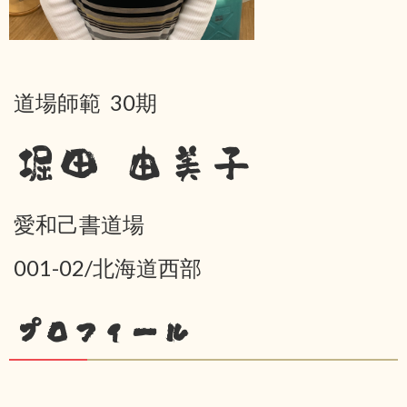
道場師範 30期
堀田 由美子
愛和己書道場
001-02/北海道西部
プロフィール