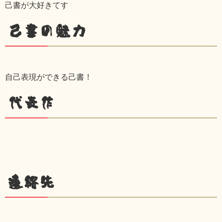
己書が大好きてす
己書の魅力
自己表現ができる己書！
代表作
連絡先