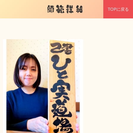
師範詳細
TOPに戻る