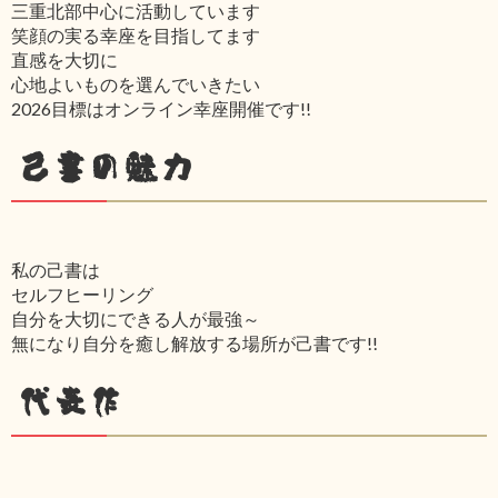
三重北部中心に活動しています
笑顔の実る幸座を目指してます
直感を大切に
心地よいものを選んでいきたい
2026目標はオンライン幸座開催です!!
己書の魅力
私の己書は
セルフヒーリング
自分を大切にできる人が最強～
無になり自分を癒し解放する場所が己書です!!
代表作