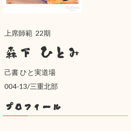
上席師範 22期
森下 ひとみ
己書 ひと実道場
004-13/三重北部
プロフィール