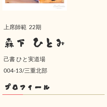
上席師範 22期
森下 ひとみ
己書 ひと実道場
004-13/三重北部
プロフィール