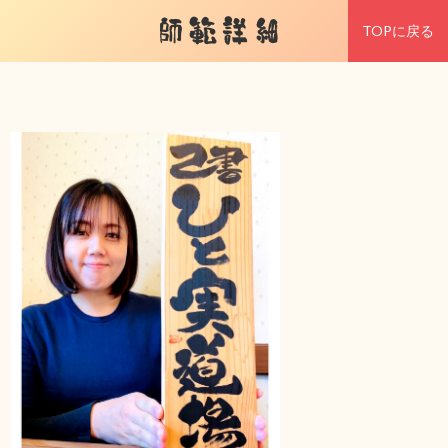
師範詳細
TOPに戻る