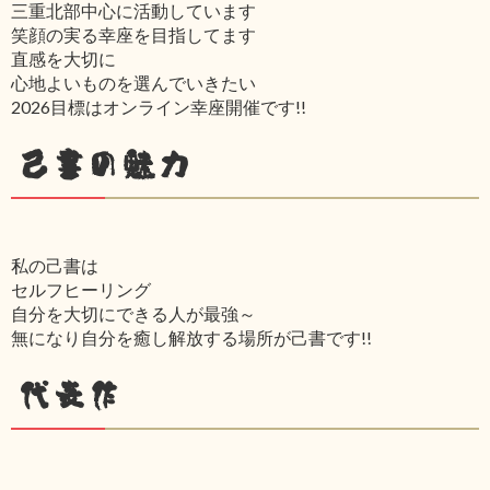
三重北部中心に活動しています
笑顔の実る幸座を目指してます
直感を大切に
心地よいものを選んでいきたい
2026目標はオンライン幸座開催です!!
己書の魅力
私の己書は
セルフヒーリング
自分を大切にできる人が最強～
無になり自分を癒し解放する場所が己書です!!
代表作