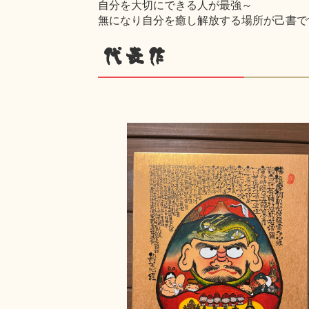
自分を大切にできる人が最強～
無になり自分を癒し解放する場所が己書です
代表作