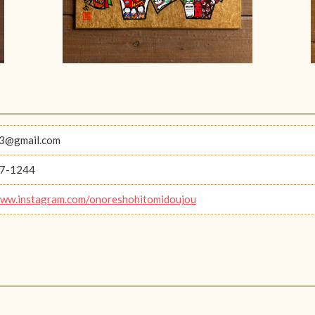
3@gmail.com
7-1244
www.instagram.com/onoreshohitomidoujou