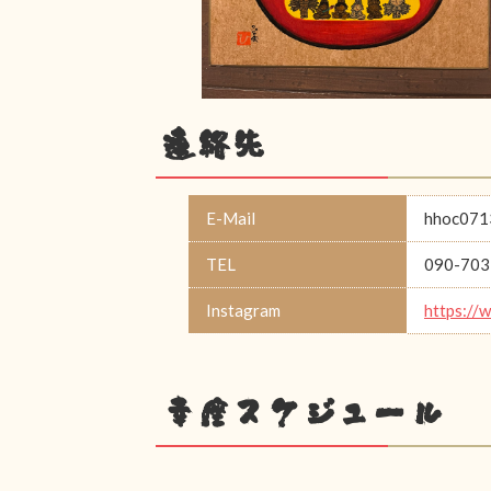
連絡先
E-Mail
hhoc071
TEL
090-703
Instagram
https://
幸座スケジュール