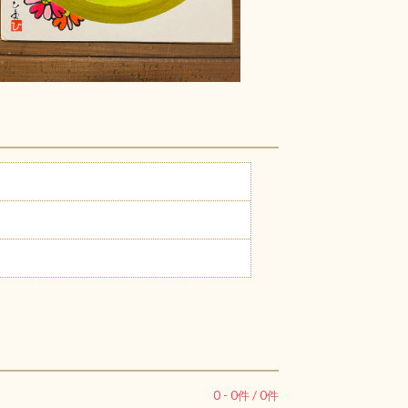
0
-
0
件 /
0
件