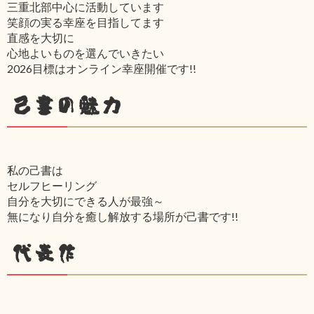
三重北部中心に活動しています
笑顔の実る幸座を目指してます
直感を大切に
心地よいものを選んでいきたい
2026目標はオンライン幸座開催です!!
己書の魅力
私の己書は
セルフヒーリング
自分を大切にできる人が最強～
無になり自分を癒し解放する場所が己書です!!
代表作