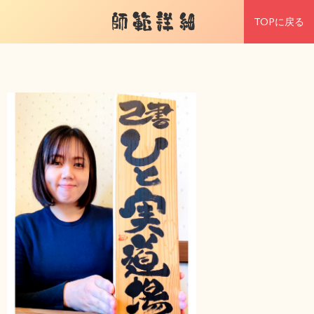
師範詳細
TOPに戻る