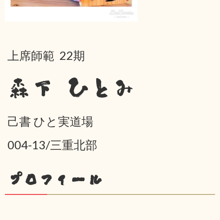
上席師範 22期
森下 ひとみ
己書 ひと実道場
004-13/三重北部
プロフィール