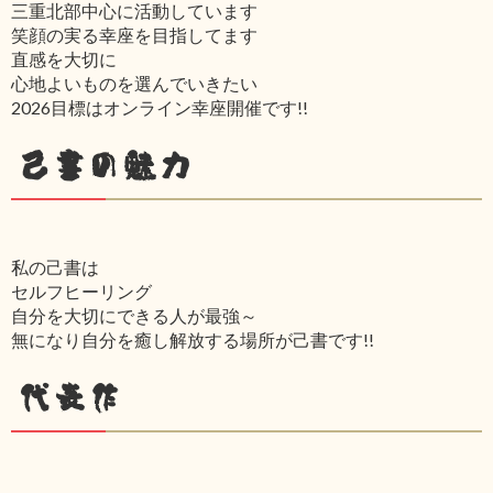
三重北部中心に活動しています
笑顔の実る幸座を目指してます
直感を大切に
心地よいものを選んでいきたい
2026目標はオンライン幸座開催です!!
己書の魅力
私の己書は
セルフヒーリング
自分を大切にできる人が最強～
無になり自分を癒し解放する場所が己書です!!
代表作