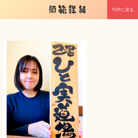
師範詳細
TOPに戻る