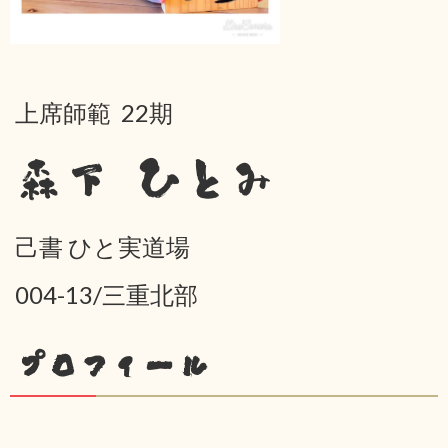
上席師範 22期
森下 ひとみ
己書 ひと実道場
004-13/三重北部
プロフィール