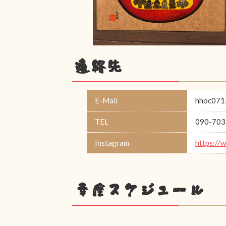
連絡先
E-Mail
hhoc071
TEL
090-703
Instagram
https://
幸座スケジュール