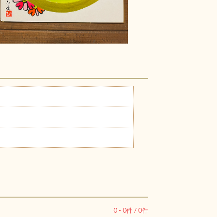
0
-
0
件 /
0
件