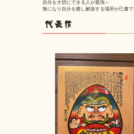
自分を大切にできる人が最強～
無になり自分を癒し解放する場所が己書です
代表作