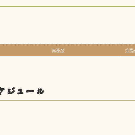
幸座名
会場
ケジュール