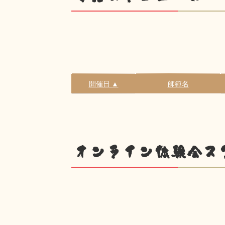
開催日 ▲
師範名
オンライン体験会ス