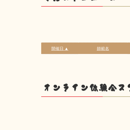
開催日 ▲
師範名
オンライン体験会ス