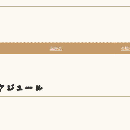
幸座名
会場
ケジュール