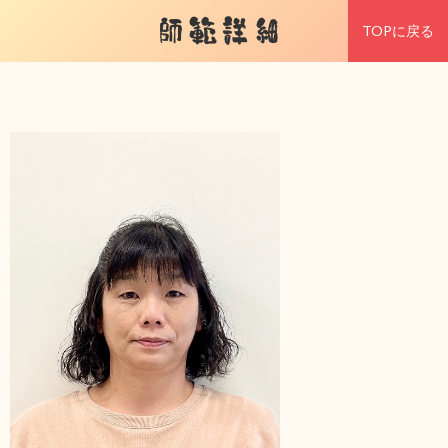
師範詳細
TOPに戻る