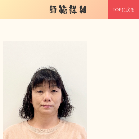
師範詳細
TOPに戻る