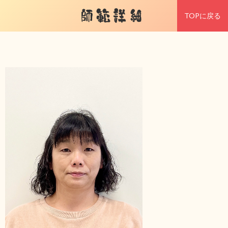
師範詳細
TOPに戻る